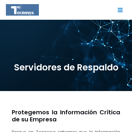
Ir
Main
al
Men
contenido
Servidores de Respaldo
Protegemos la Información Crítica
de su Empresa